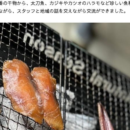
番の干物から、太刀魚、カジキやカツオのハラモなど珍しい魚
ながら、スタッフと地域の話を交えながら交流ができました。