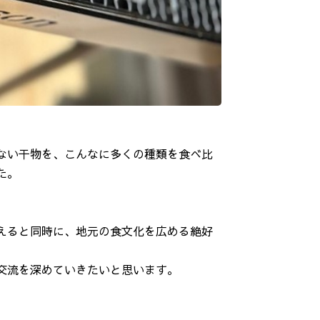
ない干物を、こんなに多くの種類を食べ比
た。
えると同時に、地元の食文化を広める絶好
交流を深めていきたいと思います。