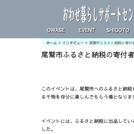
OWASE
EVENT
SHIGOTO
>
>
ホーム
インタビュー
尾鷲市ふるさと納税の寄付
尾鷲市ふるさと納税の寄付
このイベントは、尾鷲市へのふるさと納税
る干物を存分に楽しんでもらう場となりま
イベントには、ふるさと納税に出品してい
した。