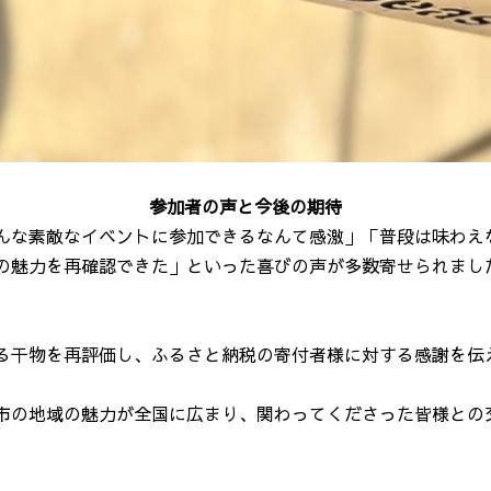
参加者の声と今後の期待
んな素敵なイベントに参加できるなんて感激」「普段は味わえ
の魅力を再確認できた」といった喜びの声が多数寄せられまし
る干物を再評価し、ふるさと納税の寄付者様に対する感謝を伝
市の地域の魅力が全国に広まり、関わってくださった皆様との