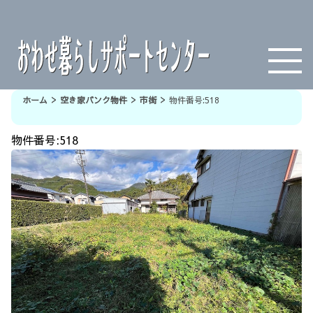
>
>
>
ホーム
空き家バンク物件
市街
物件番号:518
物件番号:518