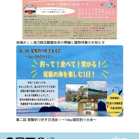
地域おこし協力隊活動報告会の開催と臨時休業のお知らせ
第二回 尾鷲釣り好き交流会！〜1day堤防釣り大会〜