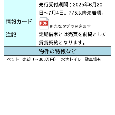
先行受付期間：2025年6月20
日〜7月4日。7/5以降先着順。
情報カード
新たなタブで開きます
注記
定期借家とは売買を前提とした
賃貸契約となります。
物件の特徴など
ペット
売却（～300万円）
水洗トイレ
駐車場有