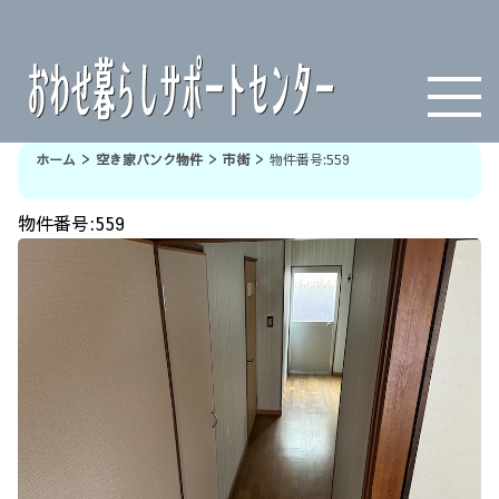
>
>
>
ホーム
空き家バンク物件
市街
物件番号:559
物件番号:559